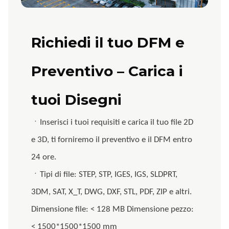
Richiedi il tuo DFM e
Preventivo – Carica i
tuoi Disegni
ㆍInserisci i tuoi requisiti e carica il tuo file 2D
e 3D, ti forniremo il preventivo e il DFM entro
24 ore.
ㆍTipi di file: STEP, STP, IGES, IGS, SLDPRT,
3DM, SAT, X_T, DWG, DXF, STL, PDF, ZIP e altri.
Dimensione file: < 128 MB Dimensione pezzo:
< 1500*1500*1500 mm