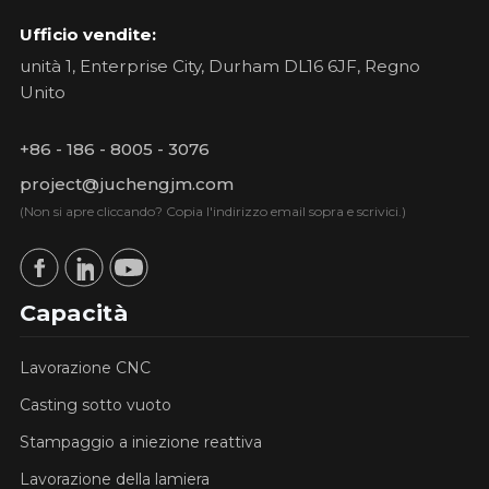
Ufficio vendite:
unità 1, Enterprise City, Durham DL16 6JF, Regno
Unito
+86 - 186 - 8005 - 3076
project@juchengjm.com
(Non si apre cliccando? Copia l'indirizzo email sopra e scrivici.)
Capacità
Lavorazione CNC
Casting sotto vuoto
Stampaggio a iniezione reattiva
Lavorazione della lamiera