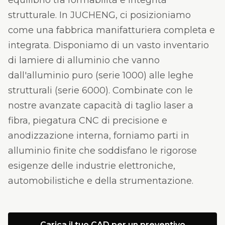
equilibrio tra formabilità e integrità
strutturale. In JUCHENG, ci posizioniamo
come una fabbrica manifatturiera completa e
integrata. Disponiamo di un vasto inventario
di lamiere di alluminio che vanno
dall'alluminio puro (serie 1000) alle leghe
strutturali (serie 6000). Combinate con le
nostre avanzate capacità di taglio laser a
fibra, piegatura CNC di precisione e
anodizzazione interna, forniamo parti in
alluminio finite che soddisfano le rigorose
esigenze delle industrie elettroniche,
automobilistiche e della strumentazione.
Carica il tuo CAD per un preventivo