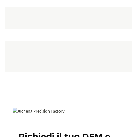
Richiedi il tuo DFM e