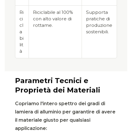
Ri
Riciclabile al 100%
Supporta
ci
con alto valore di
pratiche di
cl
rottame.
produzione
a
sostenibili.
bi
lit
à
Parametri Tecnici e
Proprietà dei Materiali
Copriamo l'intero spettro dei gradi di
lamiera di alluminio per garantire di avere
il materiale giusto per qualsiasi
applicazione: