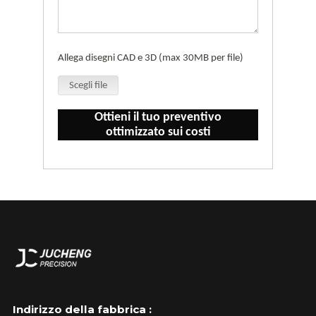
Allega disegni CAD e 3D (max 30MB per file)
Scegli file
Ottieni il tuo preventivo
ottimizzato sui costi
Indirizzo della fabbrica :