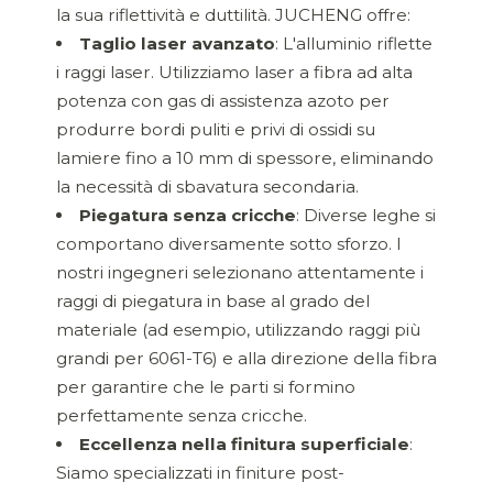
la sua riflettività e duttilità. JUCHENG offre:
Taglio laser avanzato
: L'alluminio riflette
i raggi laser. Utilizziamo laser a fibra ad alta
potenza con gas di assistenza azoto per
produrre bordi puliti e privi di ossidi su
lamiere fino a 10 mm di spessore, eliminando
la necessità di sbavatura secondaria.
Piegatura senza cricche
: Diverse leghe si
comportano diversamente sotto sforzo. I
nostri ingegneri selezionano attentamente i
raggi di piegatura in base al grado del
materiale (ad esempio, utilizzando raggi più
grandi per 6061-T6) e alla direzione della fibra
per garantire che le parti si formino
perfettamente senza cricche.
Eccellenza nella finitura superficiale
:
Siamo specializzati in finiture post-