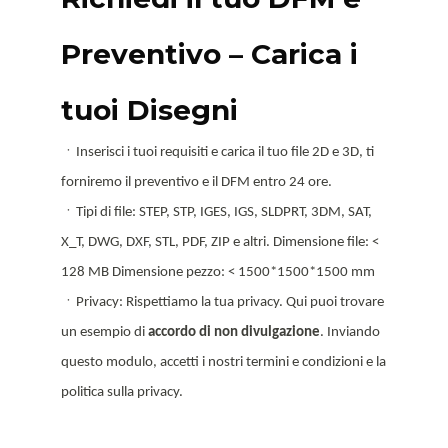
Preventivo – Carica i
tuoi Disegni
ㆍInserisci i tuoi requisiti e carica il tuo file 2D e 3D, ti
forniremo il preventivo e il DFM entro 24 ore.
ㆍTipi di file: STEP, STP, IGES, IGS, SLDPRT, 3DM, SAT,
X_T, DWG, DXF, STL, PDF, ZIP e altri. Dimensione file: <
128 MB Dimensione pezzo: < 1500*1500*1500 mm
ㆍPrivacy: Rispettiamo la tua privacy. Qui puoi trovare
un esempio di
accordo di non divulgazione
. Inviando
questo modulo, accetti i nostri termini e condizioni e la
politica sulla privacy.