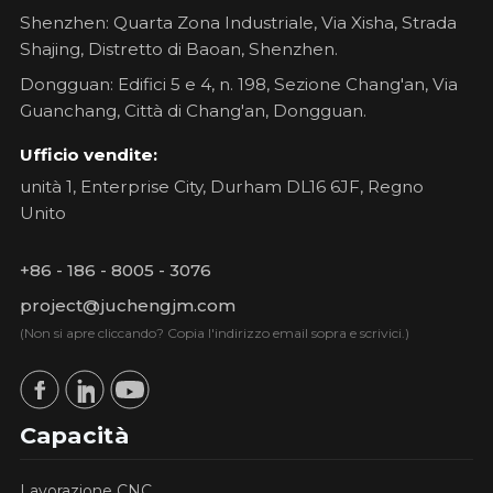
Shenzhen: Quarta Zona Industriale, Via Xisha, Strada
Shajing, Distretto di Baoan, Shenzhen.
Dongguan: Edifici 5 e 4, n. 198, Sezione Chang'an, Via
Guanchang, Città di Chang'an, Dongguan.
Ufficio vendite:
unità 1, Enterprise City, Durham DL16 6JF, Regno
Unito
+86 - 186 - 8005 - 3076
project@juchengjm.com
(Non si apre cliccando? Copia l'indirizzo email sopra e scrivici.)
Capacità
Lavorazione CNC