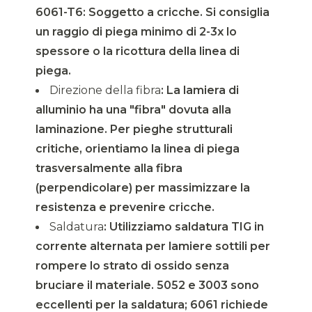
6061-T6: Soggetto a cricche. Si consiglia
un raggio di piega minimo di 2-3x lo
spessore o la ricottura della linea di
piega.
Direzione della fibra
: La lamiera di
alluminio ha una "fibra" dovuta alla
laminazione. Per pieghe strutturali
critiche, orientiamo la linea di piega
trasversalmente alla fibra
(perpendicolare) per massimizzare la
resistenza e prevenire cricche.
Saldatura
: Utilizziamo saldatura TIG in
corrente alternata per lamiere sottili per
rompere lo strato di ossido senza
bruciare il materiale. 5052 e 3003 sono
eccellenti per la saldatura; 6061 richiede